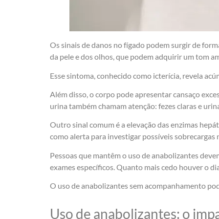
Os sinais de danos no fígado podem surgir de form
da pele e dos olhos, que podem adquirir um tom a
Esse sintoma, conhecido como icterícia, revela acú
Além disso, o corpo pode apresentar cansaço excess
urina também chamam atenção: fezes claras e uri
Outro sinal comum é a elevação das enzimas hepát
como alerta para investigar possíveis sobrecargas 
Pessoas que mantêm o uso de anabolizantes devem f
exames específicos. Quanto mais cedo houver o di
O uso de anabolizantes sem acompanhamento pode ma
Uso de anabolizantes: o
impa