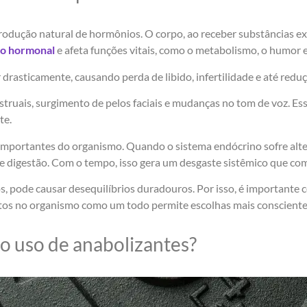
produção natural de hormônios. O corpo, ao receber substâncias 
io hormonal
e afeta funções vitais, como o metabolismo, o humor e 
rasticamente, causando perda de libido, infertilidade e até reduç
nstruais, surgimento de pelos faciais e mudanças no tom de voz. 
te.
importantes do organismo. Quando o sistema endócrino sofre alte
e digestão. Com o tempo, isso gera um desgaste sistêmico que c
, pode causar desequilíbrios duradouros. Por isso, é importante 
ctos no organismo como um todo permite escolhas mais conscientes
 o uso de anabolizantes?