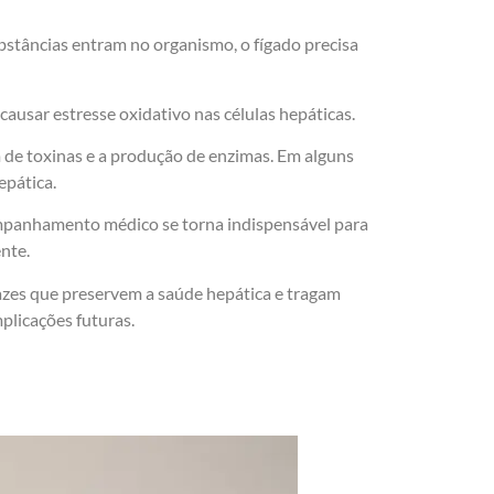
bstâncias entram no organismo, o fígado precisa
ausar estresse oxidativo nas células hepáticas.
 de toxinas e a produção de enzimas. Em alguns
epática.
acompanhamento médico se torna indispensável para
nte.
icazes que preservem a saúde hepática e tragam
plicações futuras.