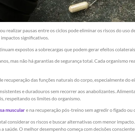
u realizar pausas entre os ciclos pode eliminar os riscos do uso
impactos significativos.
inuam expostos a sobrecargas que podem gerar efeitos colaterais
anos, mas não há garantias de segurança total. Cada organismo re
de recuperação das funções naturais do corpo, especialmente do e
onsistentes e duradouros sem recorrer aos anabolizantes. Alimenta
, respeitando os limites do organismo.
sa muscular
e na recuperação pós-treino sem agredir o fígado o
ental considerar os riscos e buscar alternativas com menor impacto
om a saúde. O melhor desempenho começa com decisões consciente