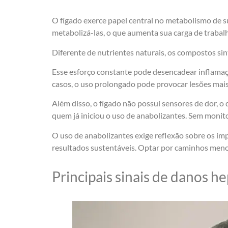
O fígado exerce papel central no metabolismo de s
metabolizá-las, o que aumenta sua carga de trabal
Diferente de nutrientes naturais, os compostos sin
Esse esforço constante pode desencadear inflamaçõ
casos, o uso prolongado pode provocar lesões mais
Além disso, o fígado não possui sensores de dor, o
quem já iniciou o uso de anabolizantes. Sem moni
O uso de anabolizantes exige reflexão sobre os imp
resultados sustentáveis. Optar por caminhos menos
Principais sinais de danos h