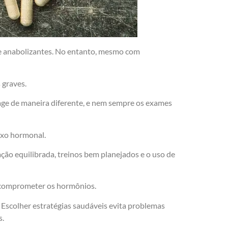
 de anabolizantes. No entanto, mesmo com
 graves.
age de maneira diferente, e nem sempre os exames
ixo hormonal.
ção equilibrada, treinos bem planejados e o uso de
u comprometer os hormônios.
. Escolher estratégias saudáveis evita problemas
s.