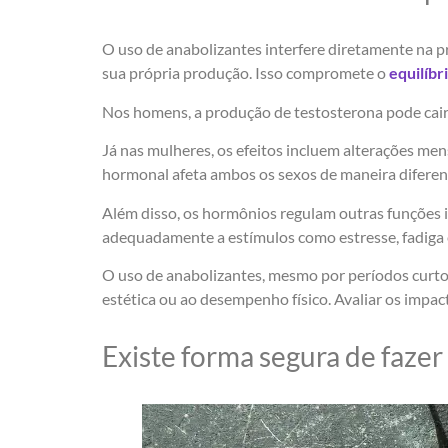
O uso de anabolizantes interfere diretamente na 
sua própria produção. Isso compromete o
equilíbr
Nos homens, a produção de testosterona pode cair d
Já nas mulheres, os efeitos incluem alterações me
hormonal afeta ambos os sexos de maneira diferen
Além disso, os hormônios regulam outras funções 
adequadamente a estímulos como estresse, fadiga 
O uso de anabolizantes, mesmo por períodos curtos
estética ou ao desempenho físico. Avaliar os impa
Existe forma segura de fazer