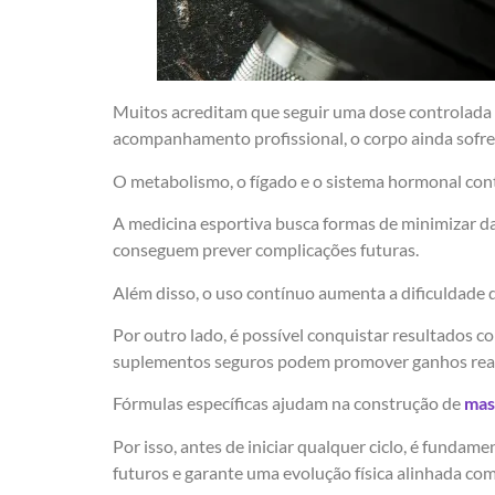
Muitos acreditam que seguir uma dose controlada o
acompanhamento profissional, o corpo ainda sofre 
O metabolismo, o fígado e o sistema hormonal cont
A medicina esportiva busca formas de minimizar d
conseguem prever complicações futuras.
Além disso, o uso contínuo aumenta a dificuldade 
Por outro lado, é possível conquistar resultados c
suplementos seguros podem promover ganhos reais
Fórmulas específicas ajudam na construção de
mas
Por isso, antes de iniciar qualquer ciclo, é fundam
futuros e garante uma evolução física alinhada c