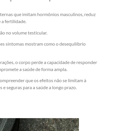
externas que imitam hormônios masculinos, reduz
a fertilidade.
ão no volume testicular.
Esses sintomas mostram como o desequilíbrio
rações, o corpo perde a capacidade de responder
ompromete a saúde de forma ampla.
compreender que os efeitos não se limitam à
 e seguras para a saúde a longo prazo.