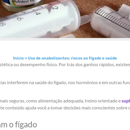
Início
»
Uso de anabolizantes: riscos ao fígado e saúde
tética ou desempenho físico. Por trás dos ganhos rápidos, existe
ias interferem na saúde do fígado, nos hormônios e em outras funç
 mais seguras, como alimentação adequada, treino orientado e
sup
ste conteúdo ajuda você a tomar decisões mais conscientes sobre o 
m o fígado