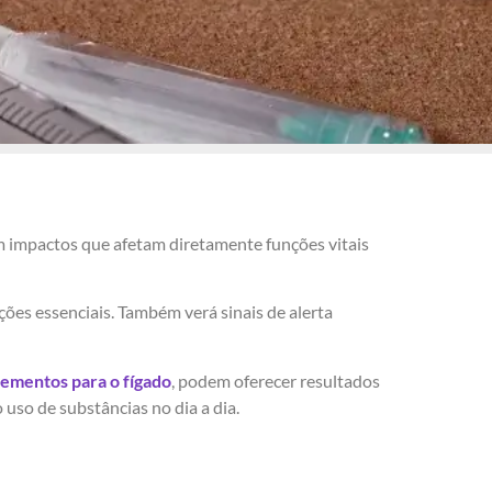
m impactos que afetam diretamente funções vitais
ões essenciais. Também verá sinais de alerta
lementos para o fígado
, podem oferecer resultados
uso de substâncias no dia a dia.