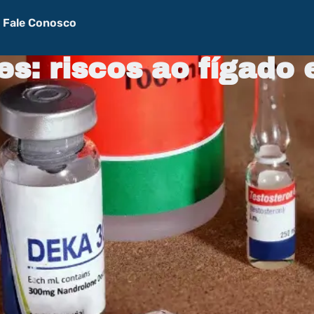
Fale Conosco
s: riscos ao fígado