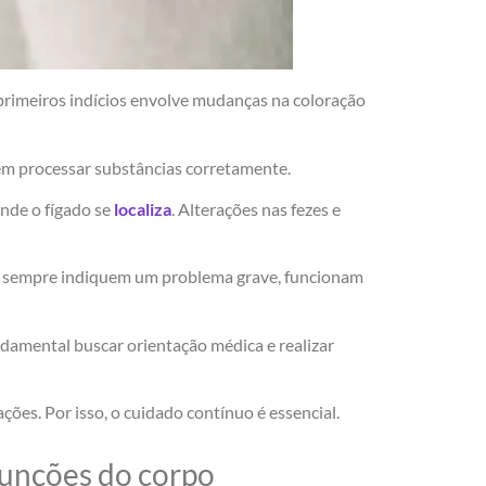
primeiros indícios envolve mudanças na coloração
 em processar substâncias corretamente.
onde o fígado se
localiza
. Alterações nas fezes e
em sempre indiquem um problema grave, funcionam
ndamental buscar orientação médica e realizar
es. Por isso, o cuidado contínuo é essencial.
funções do corpo