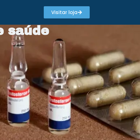
Visitar loja
 e saúde