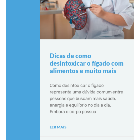
Dicas de como
desintoxicar o fígado com
alimentos e muito mais
Como desintoxicar o fígado
representa uma dúvida comum entre
pessoas que buscam mais saúde,
energia e equilíbrio no dia a dia.
Embora o corpo possua
LER MAIS