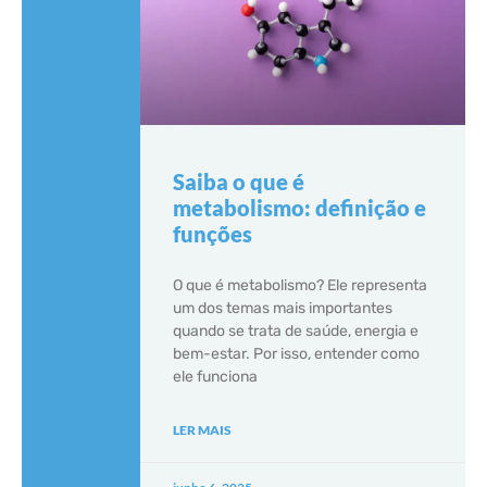
Saiba o que é
metabolismo: definição e
funções
O que é metabolismo? Ele representa
um dos temas mais importantes
quando se trata de saúde, energia e
bem-estar. Por isso, entender como
ele funciona
LER MAIS