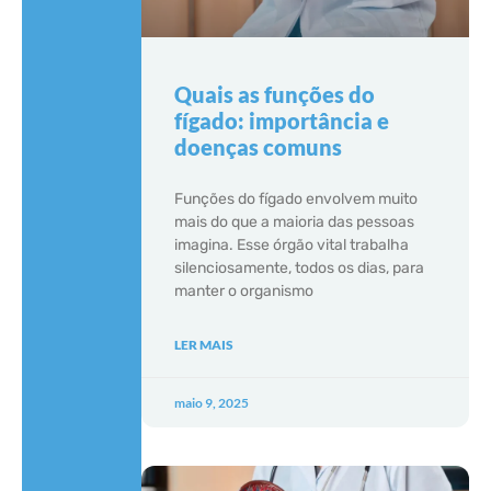
Quais as funções do
fígado: importância e
doenças comuns
Funções do fígado envolvem muito
mais do que a maioria das pessoas
imagina. Esse órgão vital trabalha
silenciosamente, todos os dias, para
manter o organismo
LER MAIS
maio 9, 2025