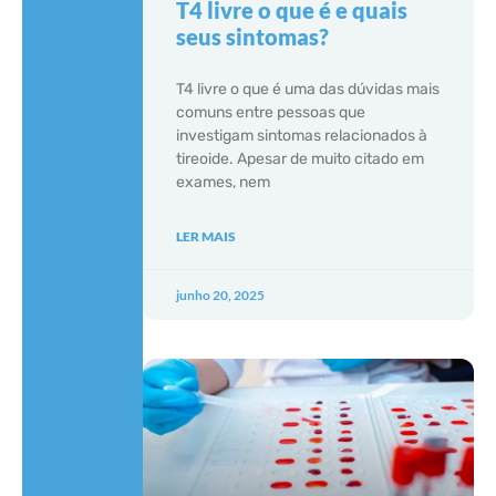
T4 livre o que é e quais
seus sintomas?
T4 livre o que é uma das dúvidas mais
comuns entre pessoas que
investigam sintomas relacionados à
tireoide. Apesar de muito citado em
exames, nem
LER MAIS
junho 20, 2025