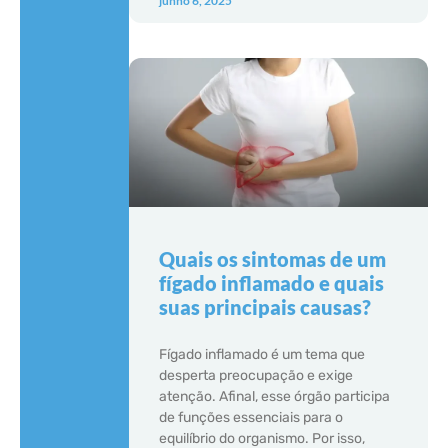
junho 6, 2025
Quais os sintomas de um
fígado inflamado e quais
suas principais causas?
Fígado inflamado é um tema que
desperta preocupação e exige
atenção. Afinal, esse órgão participa
de funções essenciais para o
equilíbrio do organismo. Por isso,