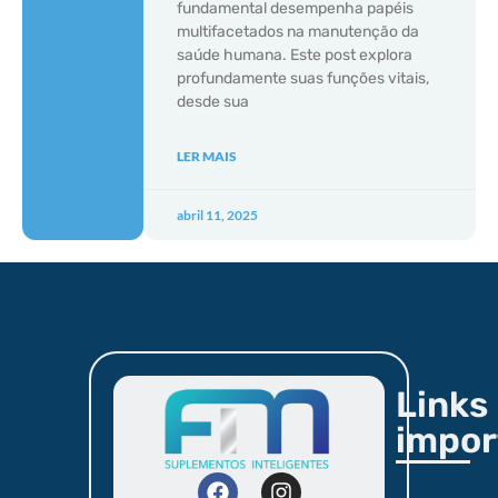
fundamental desempenha papéis
multifacetados na manutenção da
saúde humana. Este post explora
profundamente suas funções vitais,
desde sua
LER MAIS
abril 11, 2025
Links
impor