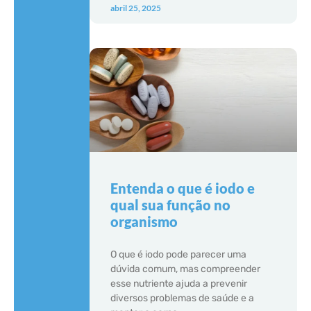
abril 25, 2025
Entenda o que é iodo e
qual sua função no
organismo
O que é iodo pode parecer uma
dúvida comum, mas compreender
esse nutriente ajuda a prevenir
diversos problemas de saúde e a