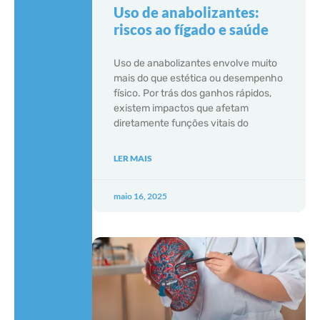
Uso de anabolizantes:
riscos ao fígado e saúde
Uso de anabolizantes envolve muito
mais do que estética ou desempenho
físico. Por trás dos ganhos rápidos,
existem impactos que afetam
diretamente funções vitais do
LER MAIS
maio 16, 2025