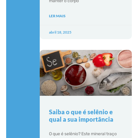
manter o corpo
LER MAIS
abril 18, 2025
Saiba o que é selênio e
qual a sua importância
O que é selênio? Este mineral traço