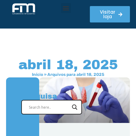
Visitar
loja
abril 18, 2025
Início
»
Arquivos para abril 18, 2025
Pesquisa