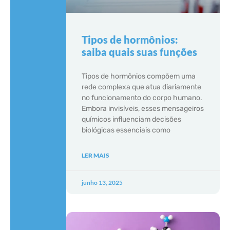
Tipos de hormônios:
saiba quais suas funções
Tipos de hormônios compõem uma
rede complexa que atua diariamente
no funcionamento do corpo humano.
Embora invisíveis, esses mensageiros
químicos influenciam decisões
biológicas essenciais como
LER MAIS
junho 13, 2025